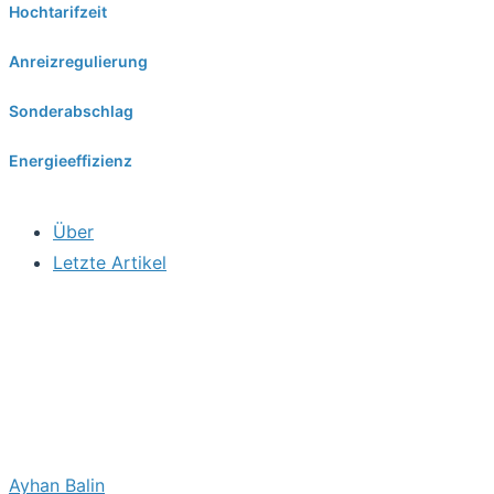
Hochtarifzeit
Anreizregulierung
Sonderabschlag
Energieeffizienz
Über
Letzte Artikel
Ayhan Balin