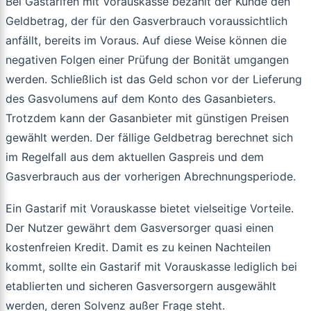
Bei Gastarifen mit Vorauskasse bezahlt der Kunde den
Geldbetrag, der für den Gasverbrauch voraussichtlich
anfällt, bereits im Voraus. Auf diese Weise können die
negativen Folgen einer Prüfung der Bonität umgangen
werden. Schließlich ist das Geld schon vor der Lieferung
des Gasvolumens auf dem Konto des Gasanbieters.
Trotzdem kann der Gasanbieter mit günstigen Preisen
gewählt werden. Der fällige Geldbetrag berechnet sich
im Regelfall aus dem aktuellen Gaspreis und dem
Gasverbrauch aus der vorherigen Abrechnungsperiode.
Ein Gastarif mit Vorauskasse bietet vielseitige Vorteile.
Der Nutzer gewährt dem Gasversorger quasi einen
kostenfreien Kredit. Damit es zu keinen Nachteilen
kommt, sollte ein Gastarif mit Vorauskasse lediglich bei
etablierten und sicheren Gasversorgern ausgewählt
werden, deren Solvenz außer Frage steht.