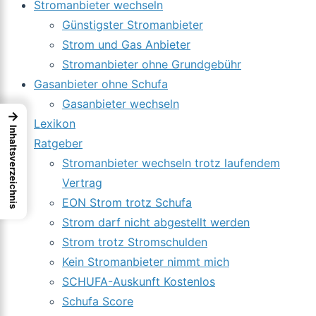
Stromanbieter wechseln
Günstigster Stromanbieter
Strom und Gas Anbieter
Stromanbieter ohne Grundgebühr
Gasanbieter ohne Schufa
Gasanbieter wechseln
→
Lexikon
Inhaltsverzeichnis
Ratgeber
Stromanbieter wechseln trotz laufendem
Vertrag
EON Strom trotz Schufa
Strom darf nicht abgestellt werden
Strom trotz Stromschulden
Kein Stromanbieter nimmt mich
SCHUFA-Auskunft Kostenlos
Schufa Score