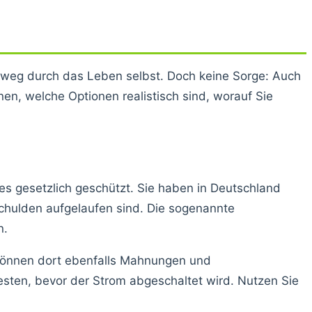
htweg durch das Leben selbst. Doch keine Sorge: Auch
nen, welche Optionen realistisch sind, worauf Sie
es gesetzlich geschützt. Sie haben in Deutschland
chulden aufgelaufen sind. Die sogenannte
n.
m können dort ebenfalls Mahnungen und
esten, bevor der Strom abgeschaltet wird. Nutzen Sie