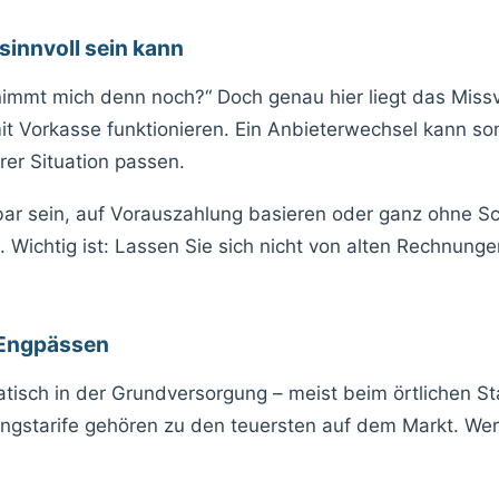
innvoll sein kann
nimmt mich denn noch?“ Doch genau hier liegt das Missve
it Vorkasse funktionieren. Ein Anbieterwechsel kann som
er Situation passen.
bar sein, auf Vorauszahlung basieren oder ganz ohne S
en. Wichtig ist: Lassen Sie sich nicht von alten Rechnu
n Engpässen
isch in der Grundversorgung – meist beim örtlichen Sta
ungstarife gehören zu den teuersten auf dem Markt. Wer 