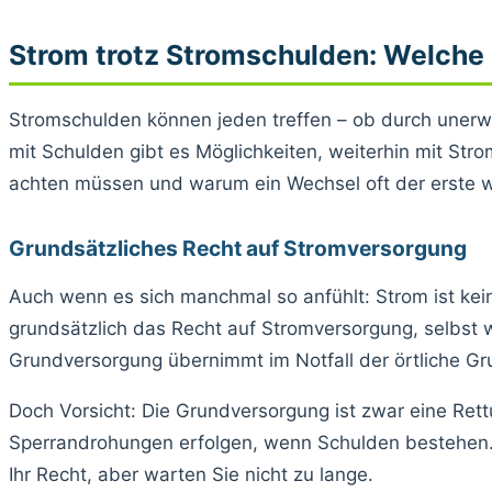
Strom trotz Stromschulden: Welche 
Stromschulden können jeden treffen – ob durch unerwa
mit Schulden gibt es Möglichkeiten, weiterhin mit Stro
achten müssen und warum ein Wechsel oft der erste wic
Grundsätzliches Recht auf Stromversorgung
Auch wenn es sich manchmal so anfühlt: Strom ist kei
grundsätzlich das Recht auf Stromversorgung, selbst 
Grundversorgung übernimmt im Notfall der örtliche Gru
Doch Vorsicht: Die Grundversorgung ist zwar eine Ret
Sperrandrohungen erfolgen, wenn Schulden bestehen. D
Ihr Recht, aber warten Sie nicht zu lange.