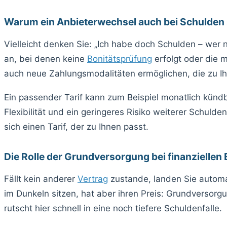
Warum ein Anbieterwechsel auch bei Schulden s
Vielleicht denken Sie: „Ich habe doch Schulden – wer 
an, bei denen keine
Bonitätsprüfung
erfolgt oder die m
auch neue Zahlungsmodalitäten ermöglichen, die zu Ihr
Ein passender Tarif kann zum Beispiel monatlich künd
Flexibilität und ein geringeres Risiko weiterer Schuld
sich einen Tarif, der zu Ihnen passt.
Die Rolle der Grundversorgung bei finanzielle
Fällt kein anderer
Vertrag
zustande, landen Sie automat
im Dunkeln sitzen, hat aber ihren Preis: Grundversorg
rutscht hier schnell in eine noch tiefere Schuldenfalle.