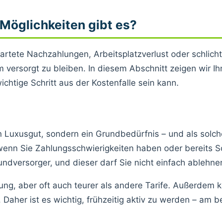
Möglichkeiten gibt es?
rtete Nachzahlungen, Arbeitsplatzverlust oder schlic
m versorgt zu bleiben. In diesem Abschnitt zeigen wir Ih
htige Schritt aus der Kostenfalle sein kann.
n Luxusgut, sondern ein Grundbedürfnis – und als solch
wenn Sie Zahlungsschwierigkeiten haben oder bereits S
ndversorger, und dieser darf Sie nicht einfach ablehne
tung, aber oft auch teurer als andere Tarife. Außerde
aher ist es wichtig, frühzeitig aktiv zu werden – am b