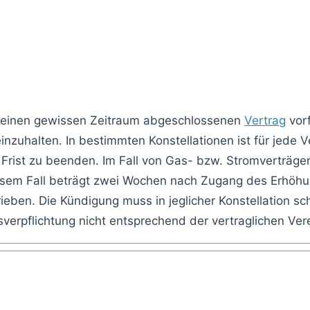
er einen gewissen Zeitraum abgeschlossenen
Vertrag
vorf
inzuhalten. In bestimmten Konstellationen ist für jede 
Frist zu beenden. Im Fall von Gas- bzw. Stromverträge
iesem Fall beträgt zwei Wochen nach Zugang des Erhöhun
en. Die Kündigung muss in jeglicher Konstellation schri
verpflichtung nicht entsprechend der vertraglichen V