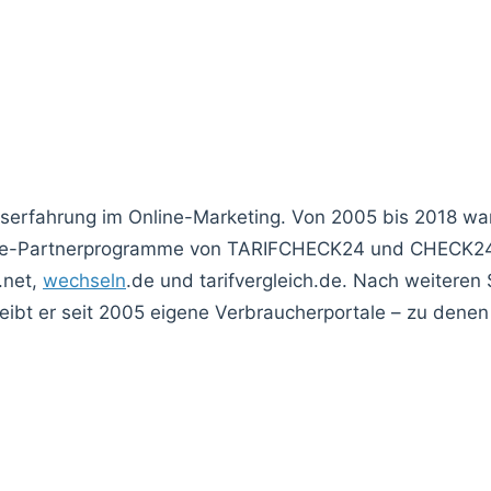
fserfahrung im Online-Marketing. Von 2005 bis 2018 w
liate-Partnerprogramme von TARIFCHECK24 und CHECK24,
.net,
wechseln
.de und tarifvergleich.de. Nach weiteren 
ibt er seit 2005 eigene Verbraucherportale – zu denen 