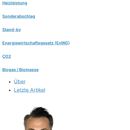
Heizleistung
Sonderabschlag
Stand-by
Energiewirtschaftsgesetz (EnWG)
CO2
Biogas / Biomasse
Über
Letzte Artikel