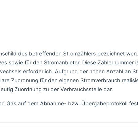
schild des betreffenden Stromzählers bezeichnet werd
zes sowie für den Stromanbieter. Diese Zählernummer i
wechsels erforderlich. Aufgrund der hohen Anzahl an S
lare Zuordnung für den eigenen Stromverbrauch realisie
deutig Zuordnung zu der Verbrauchsstelle dar.
d Gas auf dem Abnahme- bzw. Übergabeprotokoll festg