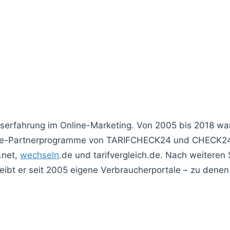
fserfahrung im Online-Marketing. Von 2005 bis 2018 w
liate-Partnerprogramme von TARIFCHECK24 und CHECK24,
.net,
wechseln
.de und tarifvergleich.de. Nach weiteren 
ibt er seit 2005 eigene Verbraucherportale – zu denen 