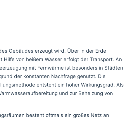
 des Gebäudes erzeugt wird. Über in der Erde
t Hilfe von heißem Wasser erfolgt der Transport. An
meerzeugung mit Fernwärme ist besonders in Städten
grund der konstanten Nachfrage genutzt. Die
ellungsmethode entsteht ein hoher Wirkungsgrad. Als
Warmwasseraufbereitung und zur Beheizung von
ungsräumen besteht oftmals ein großes Netz an