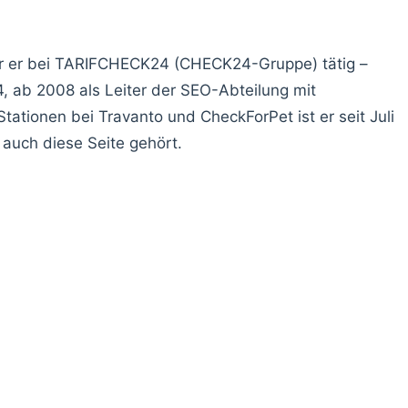
ar er bei TARIFCHECK24 (CHECK24-Gruppe) tätig –
 ab 2008 als Leiter der SEO-Abteilung mit
Stationen bei Travanto und CheckForPet ist er seit Juli
auch diese Seite gehört.