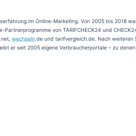
fserfahrung im Online-Marketing. Von 2005 bis 2018 w
liate-Partnerprogramme von TARIFCHECK24 und CHECK24,
.net,
wechseln
.de und tarifvergleich.de. Nach weiteren 
ibt er seit 2005 eigene Verbraucherportale – zu denen 