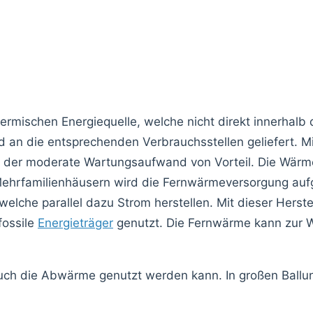
ermischen Energiequelle, welche nicht direkt innerhalb
d an die entsprechenden Verbrauchsstellen geliefert. Mi
ie der moderate Wartungsaufwand von Vorteil. Die Wär
 Mehrfamilienhäusern wird die Fernwärmeversorgung auf
elche parallel dazu Strom herstellen. Mit dieser Herst
fossile
Energieträger
genutzt. Die Fernwärme kann zur 
 auch die Abwärme genutzt werden kann. In großen Ball