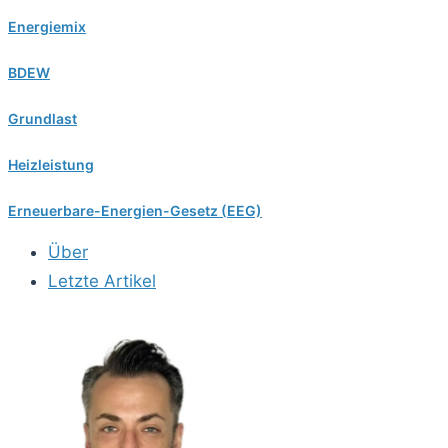
Energiemix
BDEW
Grundlast
Heizleistung
Erneuerbare-Energien-Gesetz (EEG)
Über
Letzte Artikel