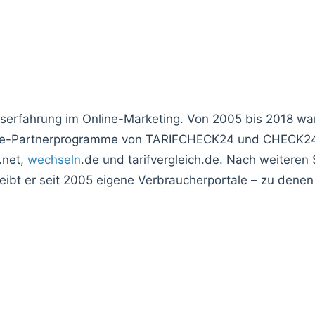
fserfahrung im Online-Marketing. Von 2005 bis 2018 w
liate-Partnerprogramme von TARIFCHECK24 und CHECK24,
.net,
wechseln
.de und tarifvergleich.de. Nach weiteren 
ibt er seit 2005 eigene Verbraucherportale – zu denen 