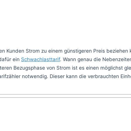
nen Kunden Strom zu einem günstigeren Preis beziehen 
dafür ein
Schwachlasttarif
. Wann genau die Nebenzeiten
erteren Bezugsphase von Strom ist es einen möglichst 
tarifzähler notwendig. Dieser kann die verbrauchten E