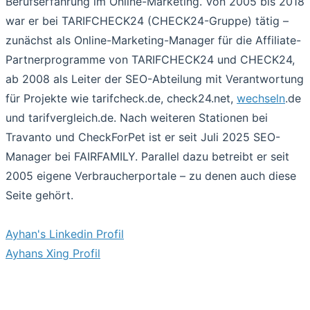
Berufserfahrung im Online-Marketing. Von 2005 bis 2018
war er bei TARIFCHECK24 (CHECK24-Gruppe) tätig –
zunächst als Online-Marketing-Manager für die Affiliate-
Partnerprogramme von TARIFCHECK24 und CHECK24,
ab 2008 als Leiter der SEO-Abteilung mit Verantwortung
für Projekte wie tarifcheck.de, check24.net,
wechseln
.de
und tarifvergleich.de. Nach weiteren Stationen bei
Travanto und CheckForPet ist er seit Juli 2025 SEO-
Manager bei FAIRFAMILY. Parallel dazu betreibt er seit
2005 eigene Verbraucherportale – zu denen auch diese
Seite gehört.
Ayhan's Linkedin Profil
Ayhans Xing Profil