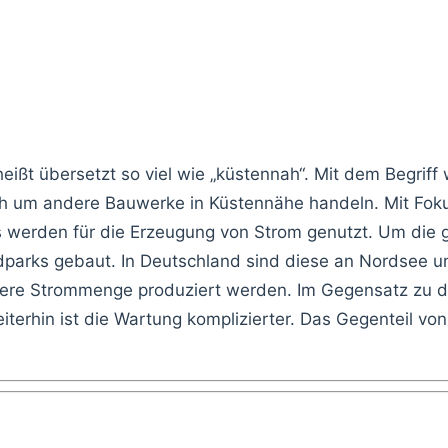
ißt übersetzt so viel wie „küstennah“. Mit dem Begriff 
uch um andere Bauwerke in Küstennähe handeln. Mit Fok
 werden für die Erzeugung von Strom genutzt. Um die 
dparks gebaut. In Deutschland sind diese an Nordsee u
here Strommenge produziert werden. Im Gegensatz zu d
erhin ist die Wartung komplizierter. Das Gegenteil von