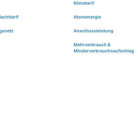
Klimatarif
achttarif
Atomenergie
gsnetz
Anschlussleistung
Mehrverbrauch &
Minderverbrauchsaufschlag