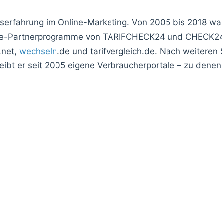
fserfahrung im Online-Marketing. Von 2005 bis 2018 w
liate-Partnerprogramme von TARIFCHECK24 und CHECK24,
.net,
wechseln
.de und tarifvergleich.de. Nach weiteren 
ibt er seit 2005 eigene Verbraucherportale – zu denen 