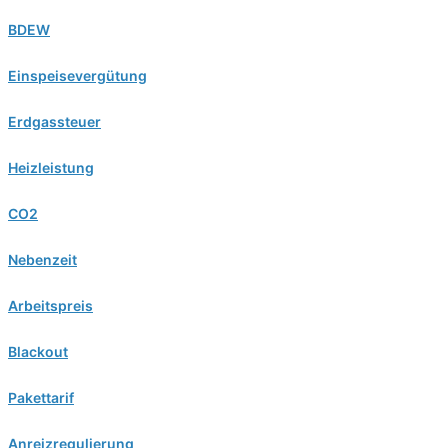
BDEW
Einspeisevergütung
Erdgassteuer
Heizleistung
CO2
Nebenzeit
Arbeitspreis
Blackout
Pakettarif
Anreizregulierung