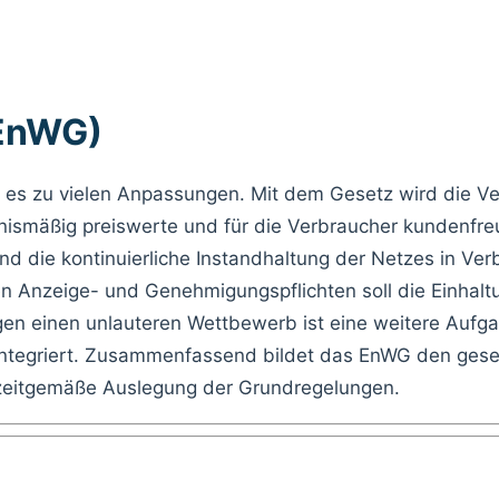
(EnWG)
 es zu vielen Anpassungen. Mit dem Gesetz wird die Ver
tnismäßig preiswerte und für die Verbraucher kundenfre
nd die kontinuierliche Instandhaltung der Netzes in Ver
nen Anzeige- und Genehmigungspflichten soll die Einhal
 einen unlauteren Wettbewerb ist eine weitere Aufgabe
 integriert. Zusammenfassend bildet das EnWG den gese
 zeitgemäße Auslegung der Grundregelungen.