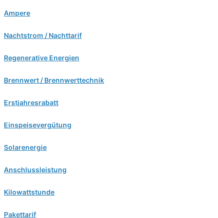
Ampere
Nachtstrom / Nachttarif
Regenerative Energien
Brennwert / Brennwerttechnik
Erstjahresrabatt
Einspeisevergütung
Solarenergie
Anschlussleistung
Kilowattstunde
Pakettarif