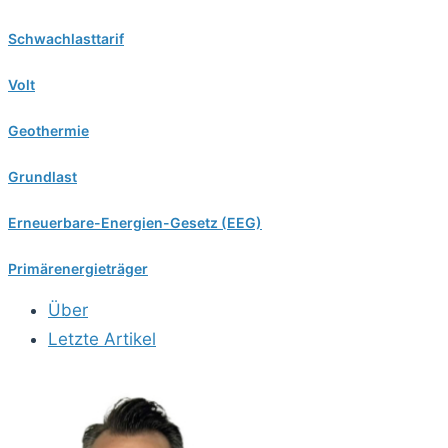
Schwachlasttarif
Volt
Geothermie
Grundlast
Erneuerbare-Energien-Gesetz (EEG)
Primärenergieträger
Über
Letzte Artikel