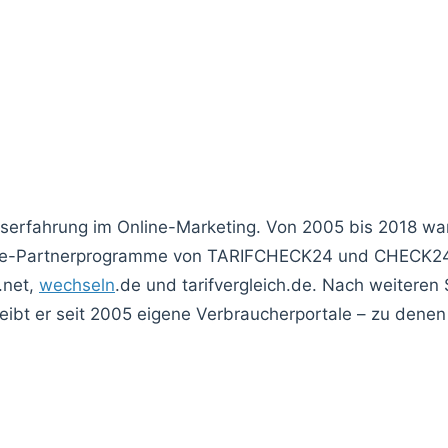
fserfahrung im Online-Marketing. Von 2005 bis 2018 w
liate-Partnerprogramme von TARIFCHECK24 und CHECK24,
.net,
wechseln
.de und tarifvergleich.de. Nach weiteren 
ibt er seit 2005 eigene Verbraucherportale – zu denen 